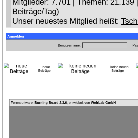
Mitglieder: 7.701 | Themen: 21.139 |
Beiträge/Tag)
Unser neuestes Mitglied heißt:
Tsch
Anmelden
Benutzername:
Pas
neue
keine neuen
Beiträge
Beiträge
Forensoftware:
Burning Board 2.3.6
, entwickelt von
WoltLab GmbH