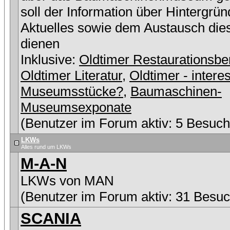
soll der Information über Hintergrü
Aktuelles sowie dem Austausch die
dienen
Inklusive:
Oldtimer Restaurationsbe
Oldtimer Literatur
,
Oldtimer - intere
Museumsstücke?
,
Baumaschinen-
Museumsexponate
(Benutzer im Forum aktiv: 5 Besuch
LKWs
Alles rund um LKWs
M-A-N
LKWs von MAN
(Benutzer im Forum aktiv: 31 Besuc
SCANIA