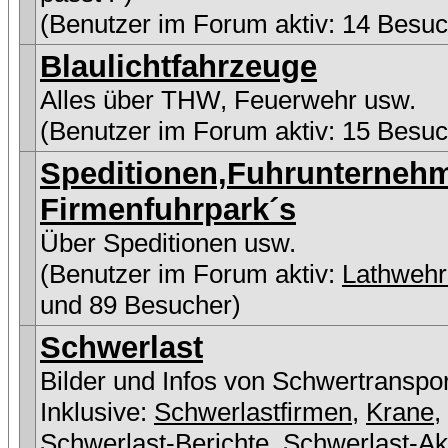
(Benutzer im Forum aktiv: 14 Besuc
Blaulichtfahrzeuge
Alles über THW, Feuerwehr usw.
(Benutzer im Forum aktiv: 15 Besuc
Speditionen,Fuhrunterneh
Firmenfuhrpark´s
Über Speditionen usw.
(Benutzer im Forum aktiv:
Lathweh
und 89 Besucher)
Schwerlast
Bilder und Infos von Schwertranspo
Inklusive:
Schwerlastfirmen
,
Krane
,
Schwerlast-Berichte
,
Schwerlast-Ak