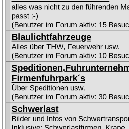
alles was nicht zu den führenden M
passt :-)
(Benutzer im Forum aktiv: 15 Besuc
Blaulichtfahrzeuge
Alles über THW, Feuerwehr usw.
(Benutzer im Forum aktiv: 10 Besuc
Speditionen,Fuhrunterneh
Firmenfuhrpark´s
Über Speditionen usw.
(Benutzer im Forum aktiv: 30 Besuc
Schwerlast
Bilder und Infos von Schwertranspo
Inklusive:
Schwerlastfirmen
,
Krane
,