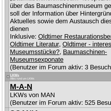
über das Baumaschinenmuseum ge
soll der Information über Hintergrü
Aktuelles sowie dem Austausch die
dienen
Inklusive:
Oldtimer Restaurationsbe
Oldtimer Literatur
,
Oldtimer - intere
Museumsstücke?
,
Baumaschinen-
Museumsexponate
(Benutzer im Forum aktiv: 3 Besuch
LKWs
Alles rund um LKWs
M-A-N
LKWs von MAN
(Benutzer im Forum aktiv: 525 Besu