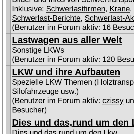
Inklusive:
Schwerlastfirmen
,
Krane
,
Schwerlast-Berichte
,
Schwerlast-Ak
(Benutzer im Forum aktiv: 16 Besuc
Lastwagen aus aller Welt
Sonstige LKWs
(Benutzer im Forum aktiv: 120 Besu
LKW und ihre Aufbauten
Spezielle LKW Themen (Holztranspo
Silofahrzeuge usw.)
(Benutzer im Forum aktiv:
czissy
un
Besucher)
Dies und das,rund um den L
Dies und das,rund um den Lkw...