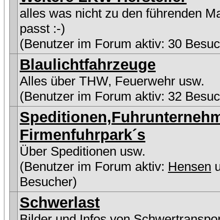
alles was nicht zu den führenden M
passt :-)
(Benutzer im Forum aktiv: 30 Besuc
Blaulichtfahrzeuge
Alles über THW, Feuerwehr usw.
(Benutzer im Forum aktiv: 32 Besuc
Speditionen,Fuhrunterneh
Firmenfuhrpark´s
Über Speditionen usw.
(Benutzer im Forum aktiv:
Hensen
u
Besucher)
Schwerlast
Bilder und Infos von Schwertranspo