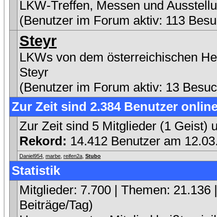
LKW-Treffen, Messen und Ausstell
(Benutzer im Forum aktiv: 113 Besu
Steyr
LKWs von dem österreichischen Her
Steyr
(Benutzer im Forum aktiv: 13 Besuc
Zur Zeit sind 2.384 Benutzer online
Zur Zeit sind 5 Mitglieder (1 Geist
Rekord:
14.412 Benutzer am 12.0
Daniel954
,
marbe
,
reifen2a
,
Stubo
Statistik
Mitglieder: 7.700 | Themen: 21.136 |
Beiträge/Tag)