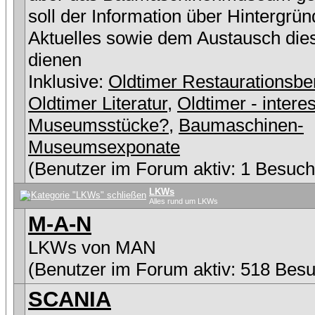
soll der Information über Hintergrü
Aktuelles sowie dem Austausch die
dienen
Inklusive:
Oldtimer Restaurationsbe
Oldtimer Literatur
,
Oldtimer - intere
Museumsstücke?
,
Baumaschinen-
Museumsexponate
(Benutzer im Forum aktiv: 1 Besuch
LKWs
Alles rund um LKWs
M-A-N
LKWs von MAN
(Benutzer im Forum aktiv: 518 Besu
SCANIA