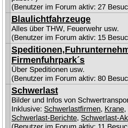
(Benutzer im Forum aktiv: 27 Besuc
Blaulichtfahrzeuge
Alles über THW, Feuerwehr usw.
(Benutzer im Forum aktiv: 15 Besuc
Speditionen,Fuhrunterneh
Firmenfuhrpark´s
Über Speditionen usw.
(Benutzer im Forum aktiv: 80 Besuc
Schwerlast
Bilder und Infos von Schwertranspo
Inklusive:
Schwerlastfirmen
,
Krane
,
Schwerlast-Berichte
,
Schwerlast-Ak
(Benutzer im Forum aktiv: 11 Besuc