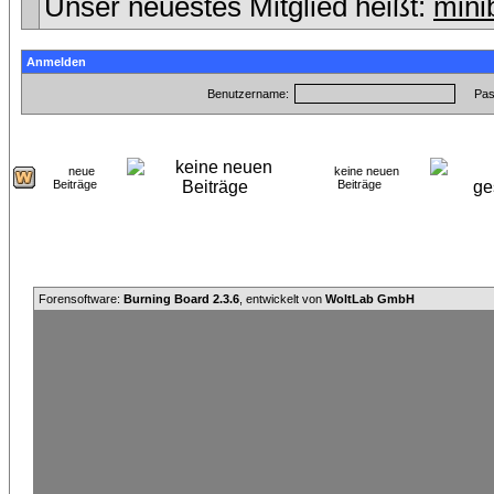
Unser neuestes Mitglied heißt:
mini
Anmelden
Benutzername:
Pas
neue
keine neuen
Beiträge
Beiträge
Forensoftware:
Burning Board 2.3.6
, entwickelt von
WoltLab GmbH