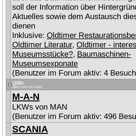
soll der Information über Hintergrü
Aktuelles sowie dem Austausch die
dienen
Inklusive:
Oldtimer Restaurationsbe
Oldtimer Literatur
,
Oldtimer - intere
Museumsstücke?
,
Baumaschinen-
Museumsexponate
(Benutzer im Forum aktiv: 4 Besuch
LKWs
Alles rund um LKWs
M-A-N
LKWs von MAN
(Benutzer im Forum aktiv: 496 Besu
SCANIA