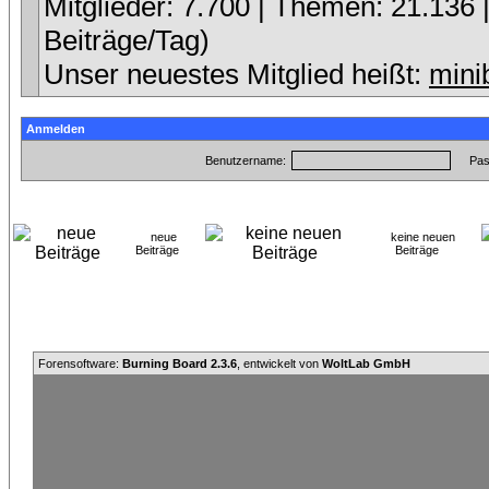
Mitglieder: 7.700 | Themen: 21.136 |
Beiträge/Tag)
Unser neuestes Mitglied heißt:
mini
Anmelden
Benutzername:
Pas
neue
keine neuen
Beiträge
Beiträge
Forensoftware:
Burning Board 2.3.6
, entwickelt von
WoltLab GmbH