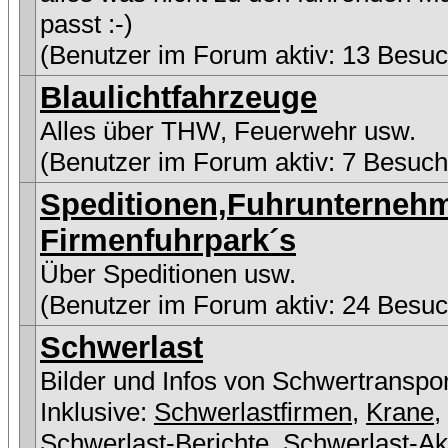
passt :-)
(Benutzer im Forum aktiv: 13 Besuc
Blaulichtfahrzeuge
Alles über THW, Feuerwehr usw.
(Benutzer im Forum aktiv: 7 Besuch
Speditionen,Fuhrunterneh
Firmenfuhrpark´s
Über Speditionen usw.
(Benutzer im Forum aktiv: 24 Besuc
Schwerlast
Bilder und Infos von Schwertranspo
Inklusive:
Schwerlastfirmen
,
Krane
,
Schwerlast-Berichte
,
Schwerlast-Ak