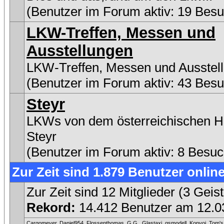
(Benutzer im Forum aktiv: 19 Besu
LKW-Treffen, Messen und
Ausstellungen
LKW-Treffen, Messen und Ausstel
(Benutzer im Forum aktiv: 43 Besu
Steyr
LKWs von dem österreichischen He
Steyr
(Benutzer im Forum aktiv: 8 Besuc
Zur Zeit sind 1.879 Benutzer online
Zur Zeit sind 12 Mitglieder (3 Ge
Rekord:
14.412 Benutzer am 12.
Cargomeyer
,
Daniel954
,
Flossenthomas
,
G.G.
,
Glastaxi
,
gsmodell
,
Konvoi
,
Tom's