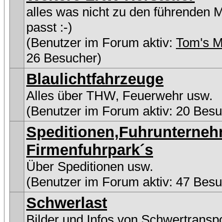
alles was nicht zu den führenden 
passt :-)
(Benutzer im Forum aktiv:
Tom's M
26 Besucher)
Blaulichtfahrzeuge
Alles über THW, Feuerwehr usw.
(Benutzer im Forum aktiv: 20 Besu
Speditionen,Fuhrunterne
Firmenfuhrpark´s
Über Speditionen usw.
(Benutzer im Forum aktiv: 47 Besu
Schwerlast
Bilder und Infos von Schwertransp