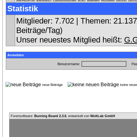
Statistik
Mitglieder: 7.702 | Themen: 21.137 
Beiträge/Tag)
Unser neuestes Mitglied heißt:
G.G
Anmelden
Benutzername:
Pas
neue Beiträge
keine neu
Forensoftware:
Burning Board 2.3.6
, entwickelt von
WoltLab GmbH