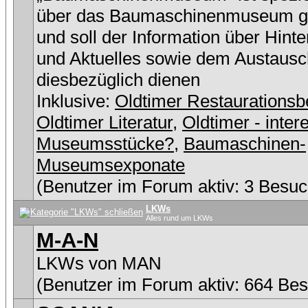
über das Baumaschinenmuseum g
und soll der Information über Hint
und Aktuelles sowie dem Austausc
diesbezüglich dienen
Inklusive:
Oldtimer Restaurationsb
Oldtimer Literatur
,
Oldtimer - inter
Museumsstücke?
,
Baumaschinen-
Museumsexponate
(Benutzer im Forum aktiv: 3 Besuc
LKWs
Alles rund um LKWs
M-A-N
LKWs von MAN
(Benutzer im Forum aktiv: 664 Be