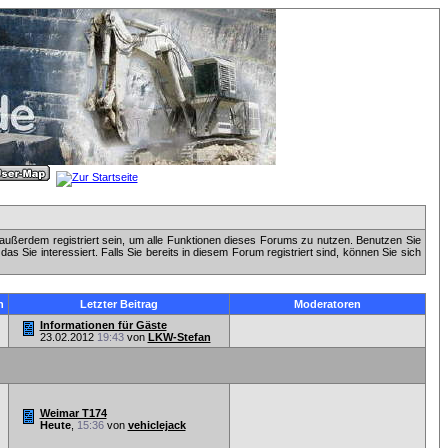
außerdem registriert sein, um alle Funktionen dieses Forums zu nutzen. Benutzen Sie
 Sie interessiert. Falls Sie bereits in diesem Forum registriert sind, können Sie sich
n
Letzter Beitrag
Moderatoren
Informationen für Gäste
23.02.2012
19:43
von
LKW-Stefan
Weimar T174
Heute
,
15:36
von
vehiclejack