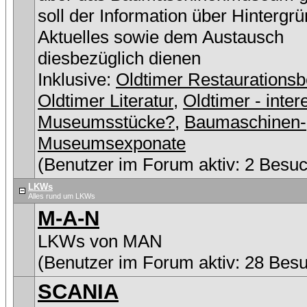
soll der Information über Hintergr
Aktuelles sowie dem Austausch
diesbezüglich dienen
Inklusive:
Oldtimer Restaurationsb
Oldtimer Literatur
,
Oldtimer - inter
Museumsstücke?
,
Baumaschinen-
Museumsexponate
(Benutzer im Forum aktiv: 2 Besuc
LKWs
Alles rund um LKWs
M-A-N
LKWs von MAN
(Benutzer im Forum aktiv: 28 Bes
SCANIA