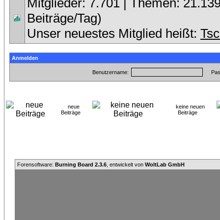
Mitglieder: 7.701 | Themen: 21.139
Beiträge/Tag)
Unser neuestes Mitglied heißt:
Tsc
Anmelden
Benutzername:
Pas
neue
keine neuen
Beiträge
Beiträge
Forensoftware:
Burning Board 2.3.6
, entwickelt von
WoltLab GmbH