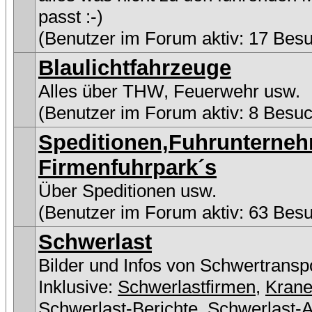
passt :-)
(Benutzer im Forum aktiv: 17 Bes
Blaulichtfahrzeuge
Alles über THW, Feuerwehr usw.
(Benutzer im Forum aktiv: 8 Besuc
Speditionen,Fuhrunterne
Firmenfuhrpark´s
Über Speditionen usw.
(Benutzer im Forum aktiv: 63 Bes
Schwerlast
Bilder und Infos von Schwertransp
Inklusive:
Schwerlastfirmen
,
Kran
Schwerlast-Berichte
,
Schwerlast-A