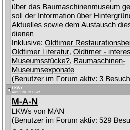
über das Baumaschinenmuseum ge
soll der Information über Hintergrü
Aktuelles sowie dem Austausch die
dienen
Inklusive:
Oldtimer Restaurationsbe
Oldtimer Literatur
,
Oldtimer - intere
Museumsstücke?
,
Baumaschinen-
Museumsexponate
(Benutzer im Forum aktiv: 3 Besuch
LKWs
Alles rund um LKWs
M-A-N
LKWs von MAN
(Benutzer im Forum aktiv: 529 Besu