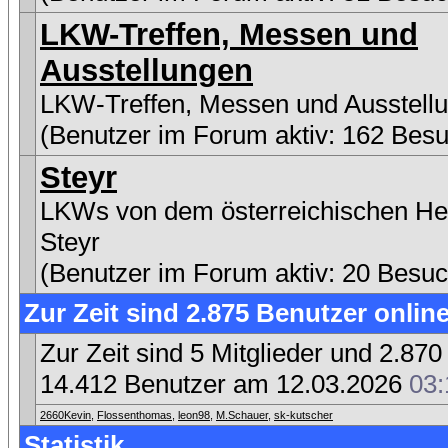
LKW-Treffen, Messen und
Ausstellungen
LKW-Treffen, Messen und Ausstell
(Benutzer im Forum aktiv: 162 Besu
Steyr
LKWs von dem österreichischen Her
Steyr
(Benutzer im Forum aktiv: 20 Besuc
Zur Zeit sind 2.875 Benutzer online
Zur Zeit sind 5 Mitglieder und 2.8
14.412 Benutzer am 12.03.2026
03:
2660Kevin
,
Flossenthomas
,
leon98
,
M.Schauer
,
sk-kutscher
Statistik