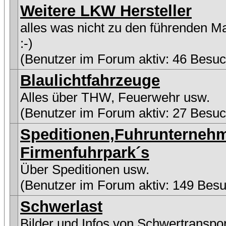
Weitere LKW Hersteller
alles was nicht zu den führenden M
:-)
(Benutzer im Forum aktiv: 46 Besuc
Blaulichtfahrzeuge
Alles über THW, Feuerwehr usw.
(Benutzer im Forum aktiv: 27 Besuc
Speditionen,Fuhrunterneh
Firmenfuhrpark´s
Über Speditionen usw.
(Benutzer im Forum aktiv: 149 Besu
Schwerlast
Bilder und Infos von Schwertranspo