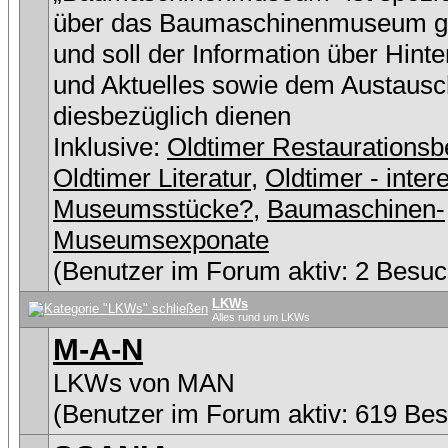
über das Baumaschinenmuseum g
und soll der Information über Hint
und Aktuelles sowie dem Austausc
diesbezüglich dienen
Inklusive:
Oldtimer Restaurationsb
Oldtimer Literatur
,
Oldtimer - inter
Museumsstücke?
,
Baumaschinen-
Museumsexponate
(Benutzer im Forum aktiv: 2 Besuc
LKWs
Alles rund um LKWs
M-A-N
LKWs von MAN
(Benutzer im Forum aktiv: 619 Be