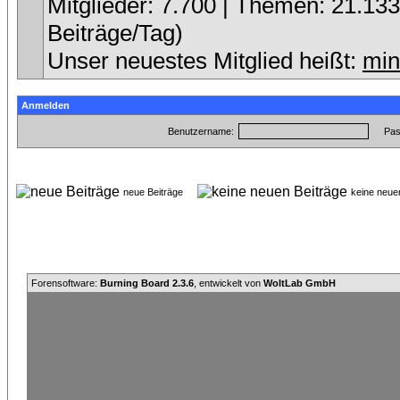
Mitglieder: 7.700 | Themen: 21.133 
Beiträge/Tag)
Unser neuestes Mitglied heißt:
min
Anmelden
Benutzername:
Pas
neue Beiträge
keine neu
Forensoftware:
Burning Board 2.3.6
, entwickelt von
WoltLab GmbH