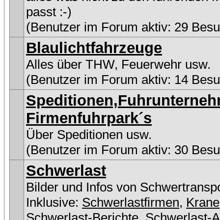
passt :-)
(Benutzer im Forum aktiv: 29 Besu
Blaulichtfahrzeuge
Alles über THW, Feuerwehr usw.
(Benutzer im Forum aktiv: 14 Besu
Speditionen,Fuhrunterne
Firmenfuhrpark´s
Über Speditionen usw.
(Benutzer im Forum aktiv: 30 Besu
Schwerlast
Bilder und Infos von Schwertransp
Inklusive:
Schwerlastfirmen
,
Krane
Schwerlast-Berichte
,
Schwerlast-A