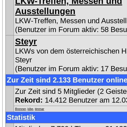
LKW-Treffen, Messen und
Ausstellungen
LKW-Treffen, Messen und Ausstel
(Benutzer im Forum aktiv: 58 Besu
Steyr
LKWs von dem österreichischen He
Steyr
(Benutzer im Forum aktiv: 17 Besu
Zur Zeit sind 2.133 Benutzer online
Zur Zeit sind 5 Mitglieder (2 Gei
Rekord:
14.412 Benutzer am 12.
Brenner
,
kibe
,
timmar
Statistik