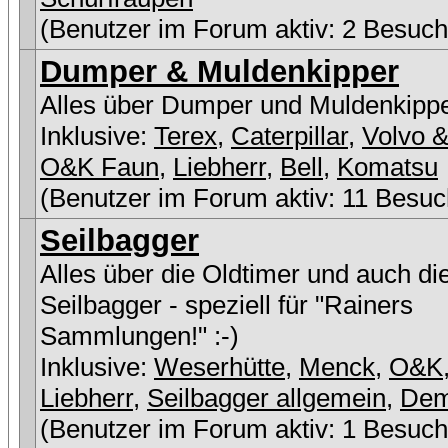
(Benutzer im Forum aktiv: 2 Besuch
Dumper & Muldenkipper
Alles über Dumper und Muldenkipp
Inklusive:
Terex
,
Caterpillar
,
Volvo &
O&K Faun
,
Liebherr
,
Bell
,
Komatsu
(Benutzer im Forum aktiv: 11 Besuc
Seilbagger
Alles über die Oldtimer und auch di
Seilbagger - speziell für "Rainers
Sammlungen!" :-)
Inklusive:
Weserhütte
,
Menck
,
O&K
Liebherr
,
Seilbagger allgemein
,
De
(Benutzer im Forum aktiv: 1 Besuch