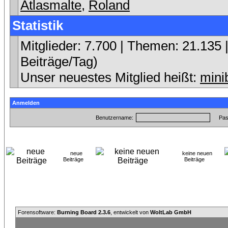
Atlasmalte
,
Roland
Statistik
Mitglieder: 7.700 | Themen: 21.135 |
Beiträge/Tag)
Unser neuestes Mitglied heißt:
mini
Anmelden
Benutzername:
Pas
neue
keine neuen
Beiträge
Beiträge
Forensoftware:
Burning Board 2.3.6
, entwickelt von
WoltLab GmbH