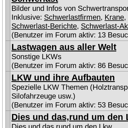
Bilder und Infos von Schwertranspo
Inklusive:
Schwerlastfirmen
,
Krane
,
Schwerlast-Berichte
,
Schwerlast-Ak
(Benutzer im Forum aktiv: 13 Besuc
Lastwagen aus aller Welt
Sonstige LKWs
(Benutzer im Forum aktiv: 86 Besuc
LKW und ihre Aufbauten
Spezielle LKW Themen (Holztranspo
Silofahrzeuge usw.)
(Benutzer im Forum aktiv: 53 Besuc
Dies und das,rund um den L
Dies und das,rund um den Lkw...