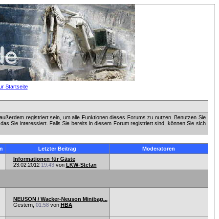
außerdem registriert sein, um alle Funktionen dieses Forums zu nutzen. Benutzen Sie
 Sie interessiert. Falls Sie bereits in diesem Forum registriert sind, können Sie sich
n
Letzter Beitrag
Moderatoren
Informationen für Gäste
23.02.2012
19:43
von
LKW-Stefan
NEUSON / Wacker-Neuson Minibag...
Gestern,
01:58
von
HBA