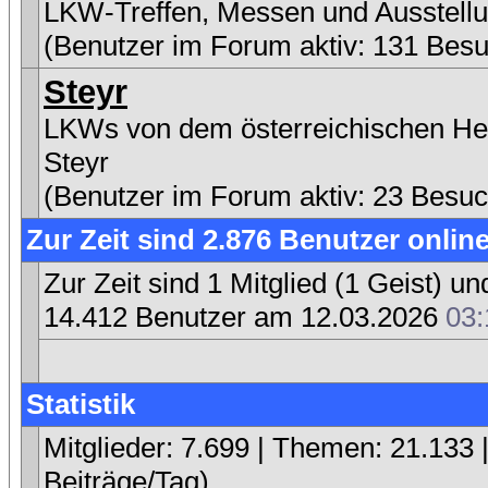
LKW-Treffen, Messen und Ausstell
(Benutzer im Forum aktiv: 131 Besu
Steyr
LKWs von dem österreichischen Her
Steyr
(Benutzer im Forum aktiv: 23 Besuc
Zur Zeit sind 2.876 Benutzer online
Zur Zeit sind 1 Mitglied (1 Geist)
14.412 Benutzer am 12.03.2026
03:
Statistik
Mitglieder: 7.699 | Themen: 21.133 |
Beiträge/Tag)