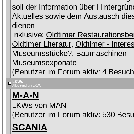
soll der Information über Hintergrü
Aktuelles sowie dem Austausch die
dienen
Inklusive:
Oldtimer Restaurationsbe
Oldtimer Literatur
,
Oldtimer - intere
Museumsstücke?
,
Baumaschinen-
Museumsexponate
(Benutzer im Forum aktiv: 4 Besuch
LKWs
Alles rund um LKWs
M-A-N
LKWs von MAN
(Benutzer im Forum aktiv: 530 Besu
SCANIA