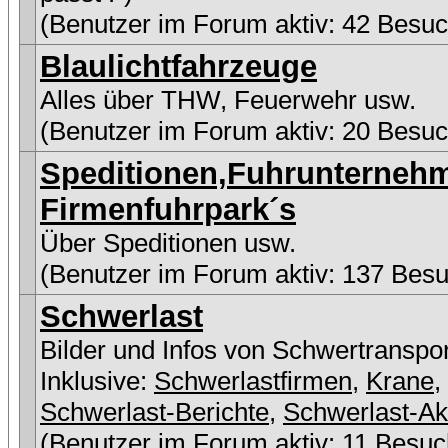
(Benutzer im Forum aktiv: 42 Besuc
Blaulichtfahrzeuge
Alles über THW, Feuerwehr usw.
(Benutzer im Forum aktiv: 20 Besuc
Speditionen,Fuhrunterneh
Firmenfuhrpark´s
Über Speditionen usw.
(Benutzer im Forum aktiv: 137 Besu
Schwerlast
Bilder und Infos von Schwertranspo
Inklusive:
Schwerlastfirmen
,
Krane
,
Schwerlast-Berichte
,
Schwerlast-Ak
(Benutzer im Forum aktiv: 11 Besuc