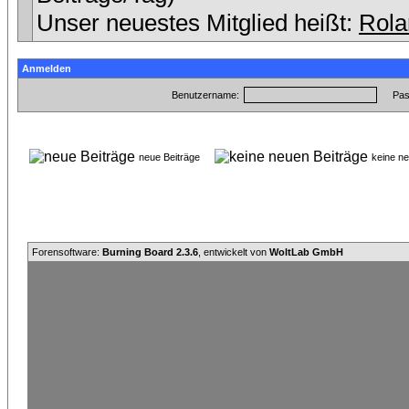
Unser neuestes Mitglied heißt:
Rola
Anmelden
Benutzername:
Pas
neue Beiträge
keine n
Forensoftware:
Burning Board 2.3.6
, entwickelt von
WoltLab GmbH