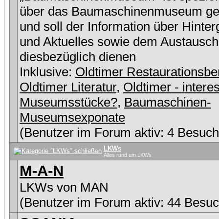
über das Baumaschinenmuseum ge
und soll der Information über Hinte
und Aktuelles sowie dem Austausch
diesbezüglich dienen
Inklusive:
Oldtimer Restaurationsbe
Oldtimer Literatur
,
Oldtimer - intere
Museumsstücke?
,
Baumaschinen-
Museumsexponate
(Benutzer im Forum aktiv: 4 Besuch
LKWs
Alles rund um LKWs
M-A-N
LKWs von MAN
(Benutzer im Forum aktiv: 44 Besuc