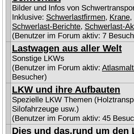
Bilder und Infos von Schwertranspo
Inklusive:
Schwerlastfirmen
,
Krane
,
Schwerlast-Berichte
,
Schwerlast-Ak
(Benutzer im Forum aktiv: 7 Besuch
Lastwagen aus aller Welt
Sonstige LKWs
(Benutzer im Forum aktiv:
Atlasmal
Besucher)
LKW und ihre Aufbauten
Spezielle LKW Themen (Holztranspo
Silofahrzeuge usw.)
(Benutzer im Forum aktiv: 45 Besuc
Dies und das,rund um den L