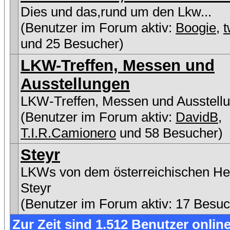
Dies und das,rund um den Lkw...
(Benutzer im Forum aktiv:
Boogie
,
t
und 25 Besucher)
LKW-Treffen, Messen und
Ausstellungen
LKW-Treffen, Messen und Ausstell
(Benutzer im Forum aktiv:
DavidB
,
T.I.R.Camionero
und 58 Besucher)
Steyr
LKWs von dem österreichischen Her
Steyr
(Benutzer im Forum aktiv: 17 Besuc
Zur Zeit sind 1.512 Benutzer online