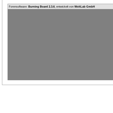
Forensoftware:
Burning Board 2.3.6
, entwickelt von
WoltLab GmbH