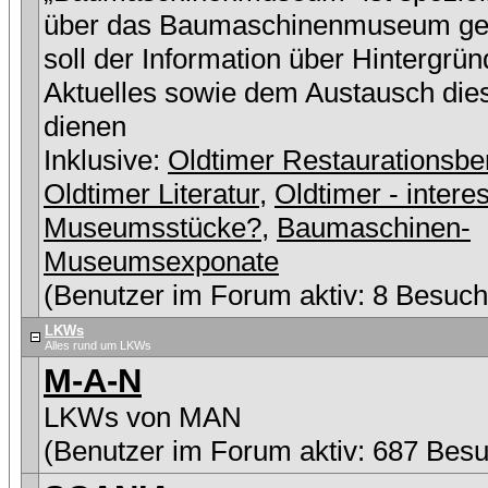
über das Baumaschinenmuseum ge
soll der Information über Hintergrü
Aktuelles sowie dem Austausch die
dienen
Inklusive:
Oldtimer Restaurationsbe
Oldtimer Literatur
,
Oldtimer - intere
Museumsstücke?
,
Baumaschinen-
Museumsexponate
(Benutzer im Forum aktiv: 8 Besuch
LKWs
Alles rund um LKWs
M-A-N
LKWs von MAN
(Benutzer im Forum aktiv: 687 Besu