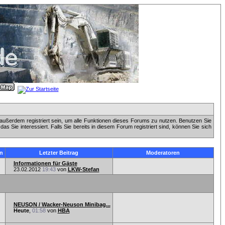
außerdem registriert sein, um alle Funktionen dieses Forums zu nutzen. Benutzen Sie
 Sie interessiert. Falls Sie bereits in diesem Forum registriert sind, können Sie sich
n
Letzter Beitrag
Moderatoren
Informationen für Gäste
23.02.2012
19:43
von
LKW-Stefan
NEUSON / Wacker-Neuson Minibag...
Heute
,
01:58
von
HBA