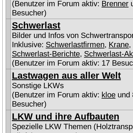
(Benutzer im Forum aktiv:
Brenner
u
Besucher)
Schwerlast
Bilder und Infos von Schwertranspo
Inklusive:
Schwerlastfirmen
,
Krane
,
Schwerlast-Berichte
,
Schwerlast-Ak
(Benutzer im Forum aktiv: 17 Besuc
Lastwagen aus aller Welt
Sonstige LKWs
(Benutzer im Forum aktiv:
kloe
und 
Besucher)
LKW und ihre Aufbauten
Spezielle LKW Themen (Holztranspo