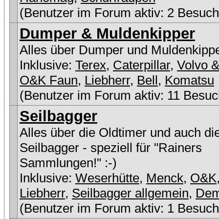
(Benutzer im Forum aktiv: 2 Besuch
Dumper & Muldenkipper
Alles über Dumper und Muldenkipp
Inklusive:
Terex
,
Caterpillar
,
Volvo &
O&K Faun
,
Liebherr
,
Bell
,
Komatsu
(Benutzer im Forum aktiv: 11 Besuc
Seilbagger
Alles über die Oldtimer und auch di
Seilbagger - speziell für "Rainers
Sammlungen!" :-)
Inklusive:
Weserhütte
,
Menck
,
O&K
Liebherr
,
Seilbagger allgemein
,
De
(Benutzer im Forum aktiv: 1 Besuch