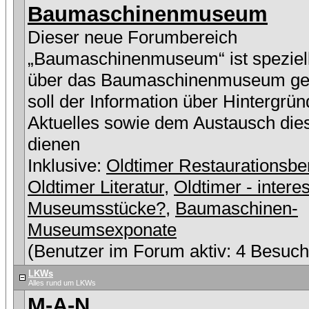
Baumaschinenmuseum
Dieser neue Forumbereich
„Baumaschinenmuseum“ ist speziell
über das Baumaschinenmuseum ge
soll der Information über Hintergrü
Aktuelles sowie dem Austausch die
dienen
Inklusive:
Oldtimer Restaurationsbe
Oldtimer Literatur
,
Oldtimer - intere
Museumsstücke?
,
Baumaschinen-
Museumsexponate
(Benutzer im Forum aktiv: 4 Besuch
LKWs
Alles rund um LKWs
M-A-N