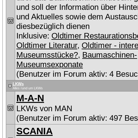
und soll der Information über Hint
und Aktuelles sowie dem Austausc
diesbezüglich dienen
Inklusive:
Oldtimer Restaurationsb
Oldtimer Literatur
,
Oldtimer - inter
Museumsstücke?
,
Baumaschinen-
Museumsexponate
(Benutzer im Forum aktiv: 4 Besuc
LKWs
Alles rund um LKWs
M-A-N
LKWs von MAN
(Benutzer im Forum aktiv: 497 Be
SCANIA