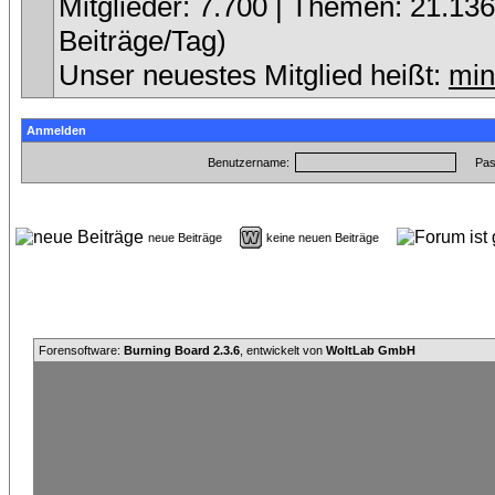
Mitglieder: 7.700 | Themen: 21.136 
Beiträge/Tag)
Unser neuestes Mitglied heißt:
min
Anmelden
Benutzername:
Pas
neue Beiträge
keine neuen Beiträge
Forensoftware:
Burning Board 2.3.6
, entwickelt von
WoltLab GmbH