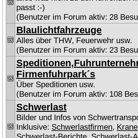
passt :-)
(Benutzer im Forum aktiv: 28 Besu
Blaulichtfahrzeuge
Alles über THW, Feuerwehr usw.
(Benutzer im Forum aktiv: 23 Besu
Speditionen,Fuhrunterne
Firmenfuhrpark´s
Über Speditionen usw.
(Benutzer im Forum aktiv: 108 Be
Schwerlast
Bilder und Infos von Schwertransp
Inklusive:
Schwerlastfirmen
,
Krane
Schwerlast-Berichte
,
Schwerlast-A