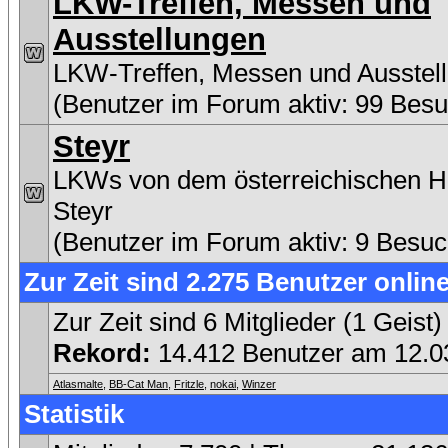
LKW-Treffen, Messen und
Ausstellungen
LKW-Treffen, Messen und Ausstel
(Benutzer im Forum aktiv: 99 Besu
Steyr
LKWs von dem österreichischen He
Steyr
(Benutzer im Forum aktiv: 9 Besuc
Zur Zeit sind 2.275 Benutzer online
Zur Zeit sind 6 Mitglieder (1 Gei
Rekord:
14.412 Benutzer am 12.
Atlasmalte
,
BB-Cat Man
,
Fritzle
,
nokai
,
Winzer
Statistik