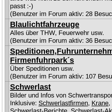
passt :-)
(Benutzer im Forum aktiv: 28 Besuc
Blaulichtfahrzeuge
Alles über THW, Feuerwehr usw.
(Benutzer im Forum aktiv: 36 Besuc
Speditionen,Fuhrunterneh
Firmenfuhrpark´s
Über Speditionen usw.
(Benutzer im Forum aktiv: 107 Besu
Schwerlast
Bilder und Infos von Schwertranspo
Inklusive:
Schwerlastfirmen
,
Krane
,
Schwerlast-Berichte
,
Schwerlast-Ak