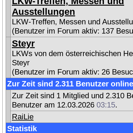
LKW-Treffen, Messen und
Ausstellungen
LKW-Treffen, Messen und Ausstell
(Benutzer im Forum aktiv: 137 Besu
Steyr
LKWs von dem österreichischen Her
Steyr
(Benutzer im Forum aktiv: 26 Besuc
Zur Zeit sind 2.311 Benutzer online
Zur Zeit sind 1 Mitglied und 2.310
Benutzer am 12.03.2026
03:15
.
RaiLie
Statistik