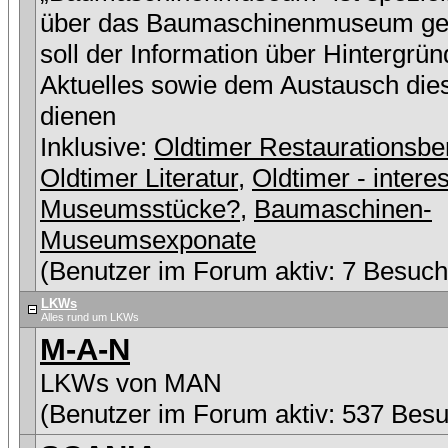
über das Baumaschinenmuseum ge
soll der Information über Hintergrü
Aktuelles sowie dem Austausch die
dienen
Inklusive:
Oldtimer Restaurationsbe
Oldtimer Literatur
,
Oldtimer - intere
Museumsstücke?
,
Baumaschinen-
Museumsexponate
(Benutzer im Forum aktiv: 7 Besuch
LKWs
Alles rund um LKWs
M-A-N
LKWs von MAN
(Benutzer im Forum aktiv: 537 Besu