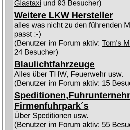
Glastaxi
und 93 Besucher)
Weitere LKW Hersteller
alles was nicht zu den führenden 
passt :-)
(Benutzer im Forum aktiv:
Tom's M
24 Besucher)
Blaulichtfahrzeuge
Alles über THW, Feuerwehr usw.
(Benutzer im Forum aktiv: 15 Besu
Speditionen,Fuhrunterne
Firmenfuhrpark´s
Über Speditionen usw.
(Benutzer im Forum aktiv: 55 Besu