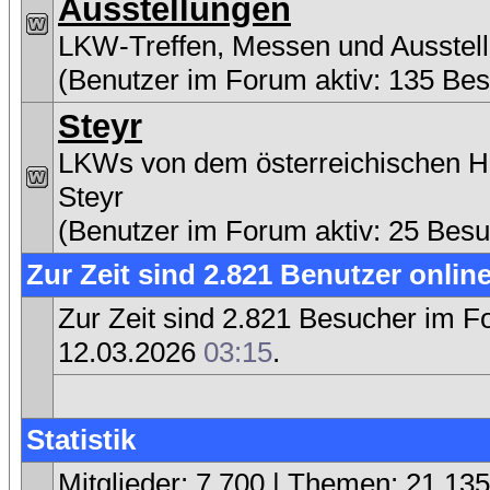
Ausstellungen
LKW-Treffen, Messen und Ausstel
(Benutzer im Forum aktiv: 135 Be
Steyr
LKWs von dem österreichischen He
Steyr
(Benutzer im Forum aktiv: 25 Besu
Zur Zeit sind 2.821 Benutzer online
Zur Zeit sind 2.821 Besucher im 
12.03.2026
03:15
.
Statistik
Mitglieder: 7.700 | Themen: 21.135 