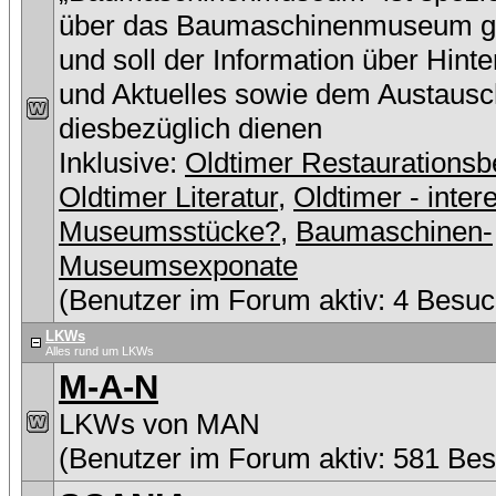
über das Baumaschinenmuseum g
und soll der Information über Hint
und Aktuelles sowie dem Austausc
diesbezüglich dienen
Inklusive:
Oldtimer Restaurationsb
Oldtimer Literatur
,
Oldtimer - inter
Museumsstücke?
,
Baumaschinen-
Museumsexponate
(Benutzer im Forum aktiv: 4 Besuc
LKWs
Alles rund um LKWs
M-A-N
LKWs von MAN
(Benutzer im Forum aktiv: 581 Be