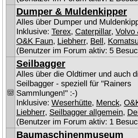
Dumper & Muldenkipper
Alles über Dumper und Muldenkip
Inklusive:
Terex
,
Caterpillar
,
Volvo 
O&K Faun
,
Liebherr
,
Bell
,
Komats
(Benutzer im Forum aktiv: 5 Besuc
Seilbagger
Alles über die Oldtimer und auch 
Seilbagger - speziell für "Rainers
Sammlungen!" :-)
Inklusive:
Weserhütte
,
Menck
,
O&
Liebherr
,
Seilbagger allgemein
,
De
(Benutzer im Forum aktiv: 1 Besuc
Baumaschinenmuseum