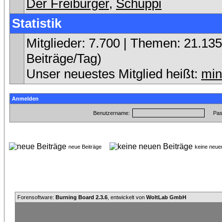
Der Freiburger
,
Schuppi
Statistik
Mitglieder: 7.700 | Themen: 21.135 
Beiträge/Tag)
Unser neuestes Mitglied heißt:
min
Anmelden
Benutzername:
Pas
neue Beiträge
keine neu
Forensoftware:
Burning Board 2.3.6
, entwickelt von
WoltLab GmbH