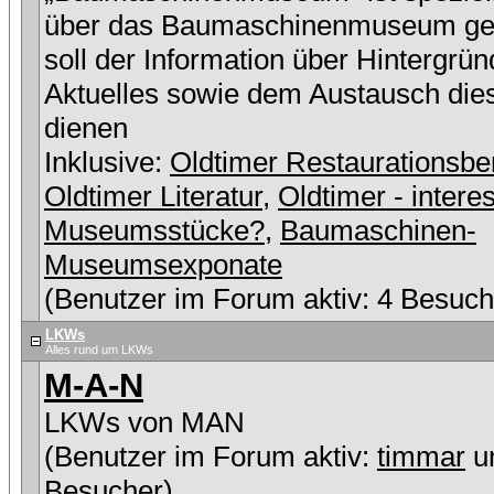
über das Baumaschinenmuseum ge
soll der Information über Hintergrü
Aktuelles sowie dem Austausch die
dienen
Inklusive:
Oldtimer Restaurationsbe
Oldtimer Literatur
,
Oldtimer - intere
Museumsstücke?
,
Baumaschinen-
Museumsexponate
(Benutzer im Forum aktiv: 4 Besuch
LKWs
Alles rund um LKWs
M-A-N
LKWs von MAN
(Benutzer im Forum aktiv:
timmar
u
Besucher)