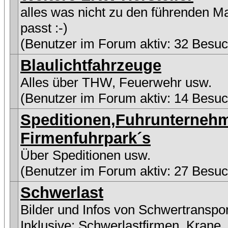
alles was nicht zu den führenden M
passt :-)
(Benutzer im Forum aktiv: 32 Besuc
Blaulichtfahrzeuge
Alles über THW, Feuerwehr usw.
(Benutzer im Forum aktiv: 14 Besuc
Speditionen,Fuhrunterneh
Firmenfuhrpark´s
Über Speditionen usw.
(Benutzer im Forum aktiv: 27 Besuc
Schwerlast
Bilder und Infos von Schwertranspo
Inklusive:
Schwerlastfirmen
,
Krane
,