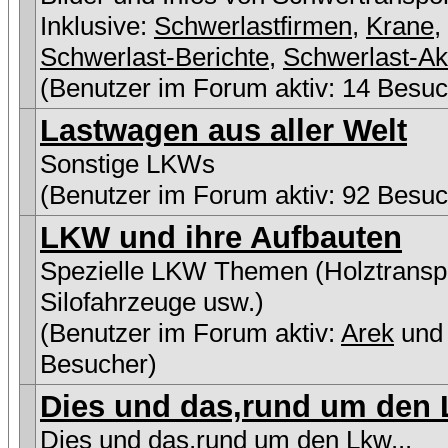
Inklusive:
Schwerlastfirmen
,
Krane
,
Schwerlast-Berichte
,
Schwerlast-Ak
(Benutzer im Forum aktiv: 14 Besuc
Lastwagen aus aller Welt
Sonstige LKWs
(Benutzer im Forum aktiv: 92 Besuc
LKW und ihre Aufbauten
Spezielle LKW Themen (Holztranspo
Silofahrzeuge usw.)
(Benutzer im Forum aktiv:
Arek
und
Besucher)
Dies und das,rund um den L
Dies und das,rund um den Lkw...