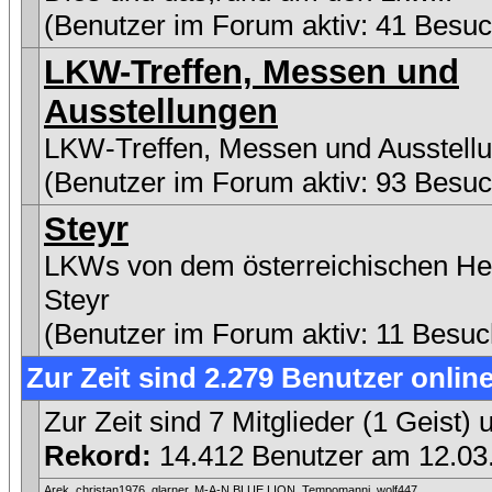
(Benutzer im Forum aktiv: 41 Besuc
LKW-Treffen, Messen und
Ausstellungen
LKW-Treffen, Messen und Ausstell
(Benutzer im Forum aktiv: 93 Besuc
Steyr
LKWs von dem österreichischen Her
Steyr
(Benutzer im Forum aktiv: 11 Besuc
Zur Zeit sind 2.279 Benutzer online
Zur Zeit sind 7 Mitglieder (1 Geist
Rekord:
14.412 Benutzer am 12.0
Arek
,
christan1976
,
glarner
,
M-A-N BLUE LION
,
Tempomanni
,
wolf447