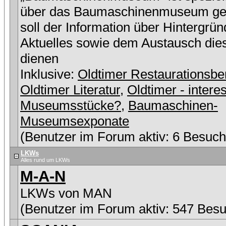
über das Baumaschinenmuseum ge
soll der Information über Hintergrü
Aktuelles sowie dem Austausch die
dienen
Inklusive:
Oldtimer Restaurationsbe
Oldtimer Literatur
,
Oldtimer - intere
Museumsstücke?
,
Baumaschinen-
Museumsexponate
(Benutzer im Forum aktiv: 6 Besuch
LKWs
Alles rund um LKWs
M-A-N
LKWs von MAN
(Benutzer im Forum aktiv: 547 Besu