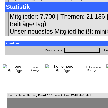
Statistik
Mitglieder: 7.700 | Themen: 21.136 |
Beiträge/Tag)
Unser neuestes Mitglied heißt:
mini
Anmelden
Benutzername:
Pas
neue
keine neuen
Beiträge
Beiträge
Forensoftware:
Burning Board 2.3.6
, entwickelt von
WoltLab GmbH