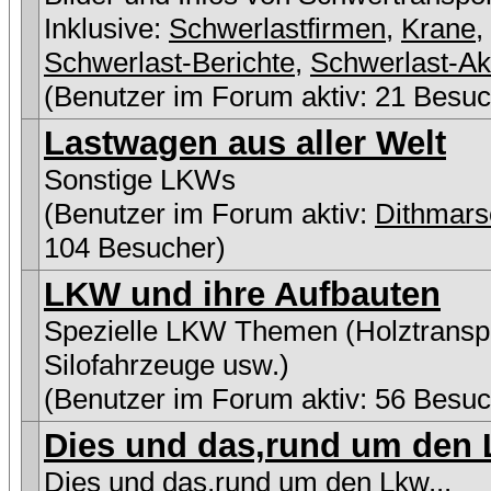
Inklusive:
Schwerlastfirmen
,
Krane
,
Schwerlast-Berichte
,
Schwerlast-Ak
(Benutzer im Forum aktiv: 21 Besuc
Lastwagen aus aller Welt
Sonstige LKWs
(Benutzer im Forum aktiv:
Dithmars
104 Besucher)
LKW und ihre Aufbauten
Spezielle LKW Themen (Holztranspo
Silofahrzeuge usw.)
(Benutzer im Forum aktiv: 56 Besuc
Dies und das,rund um den L
Dies und das,rund um den Lkw...