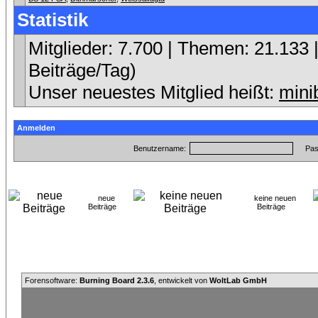
Statistik
Mitglieder: 7.700 | Themen: 21.133 |
Beiträge/Tag)
Unser neuestes Mitglied heißt:
mini
Anmelden
Benutzername:
Pas
neue
keine neuen
Beiträge
Beiträge
Forensoftware:
Burning Board 2.3.6
, entwickelt von
WoltLab GmbH