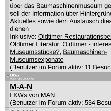
über das Baumaschinenmuseum ge
soll der Information über Hintergrü
Aktuelles sowie dem Austausch die
dienen
Inklusive:
Oldtimer Restaurationsbe
Oldtimer Literatur
,
Oldtimer - intere
Museumsstücke?
,
Baumaschinen-
Museumsexponate
(Benutzer im Forum aktiv: 11 Besuc
LKWs
Alles rund um LKWs
M-A-N
LKWs von MAN
(Benutzer im Forum aktiv: 534 Besu