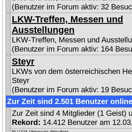
(Benutzer im Forum aktiv: 32 Besuc
LKW-Treffen, Messen und
Ausstellungen
LKW-Treffen, Messen und Ausstell
(Benutzer im Forum aktiv: 164 Besu
Steyr
LKWs von dem österreichischen Her
Steyr
(Benutzer im Forum aktiv: 19 Besuc
Zur Zeit sind 2.501 Benutzer online
Zur Zeit sind 4 Mitglieder (1 Geist
Rekord:
14.412 Benutzer am 12.0
BS 12 FSA
,
Dithmarscher
,
Weissalfagta