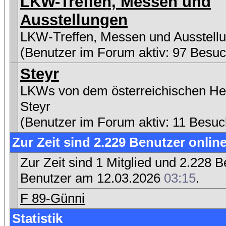
LKW-Treffen, Messen und
Ausstellungen
LKW-Treffen, Messen und Ausstell
(Benutzer im Forum aktiv: 97 Besuc
Steyr
LKWs von dem österreichischen Her
Steyr
(Benutzer im Forum aktiv: 11 Besuc
Zur Zeit sind 2.229 Benutzer online
Zur Zeit sind 1 Mitglied und 2.228
Benutzer am 12.03.2026
03:15
.
F 89-Günni
Statistik