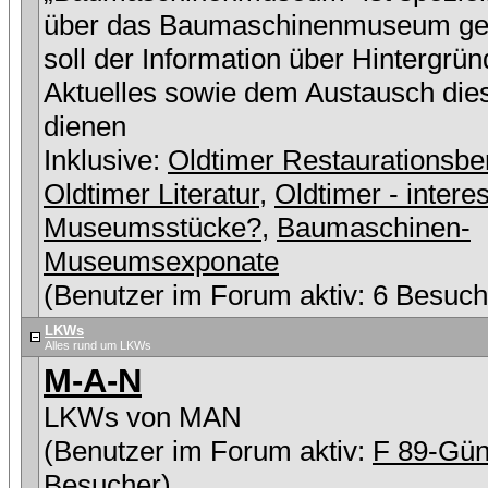
über das Baumaschinenmuseum ge
soll der Information über Hintergrü
Aktuelles sowie dem Austausch die
dienen
Inklusive:
Oldtimer Restaurationsbe
Oldtimer Literatur
,
Oldtimer - intere
Museumsstücke?
,
Baumaschinen-
Museumsexponate
(Benutzer im Forum aktiv: 6 Besuch
LKWs
Alles rund um LKWs
M-A-N
LKWs von MAN
(Benutzer im Forum aktiv:
F 89-Gün
Besucher)