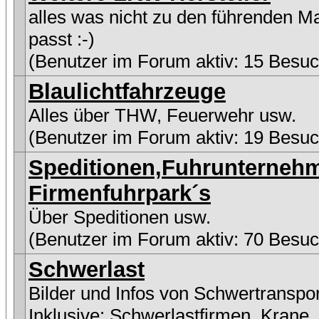
alles was nicht zu den führenden M
passt :-)
(Benutzer im Forum aktiv: 15 Besuc
Blaulichtfahrzeuge
Alles über THW, Feuerwehr usw.
(Benutzer im Forum aktiv: 19 Besuc
Speditionen,Fuhrunterneh
Firmenfuhrpark´s
Über Speditionen usw.
(Benutzer im Forum aktiv: 70 Besuc
Schwerlast
Bilder und Infos von Schwertranspo
Inklusive:
Schwerlastfirmen
,
Krane
,