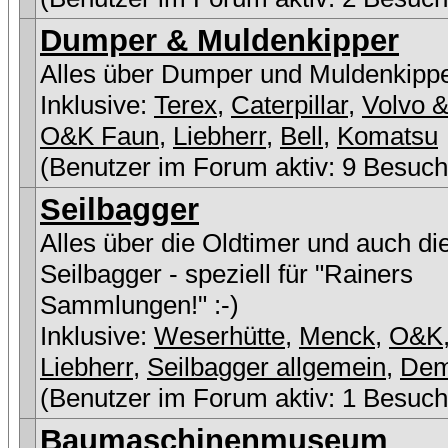
Dumper & Muldenkipper
Alles über Dumper und Muldenkipp
Inklusive:
Terex
,
Caterpillar
,
Volvo &
O&K Faun
,
Liebherr
,
Bell
,
Komatsu
(Benutzer im Forum aktiv: 9 Besuch
Seilbagger
Alles über die Oldtimer und auch di
Seilbagger - speziell für "Rainers
Sammlungen!" :-)
Inklusive:
Weserhütte
,
Menck
,
O&K
Liebherr
,
Seilbagger allgemein
,
De
(Benutzer im Forum aktiv: 1 Besuch
Baumaschinenmuseum