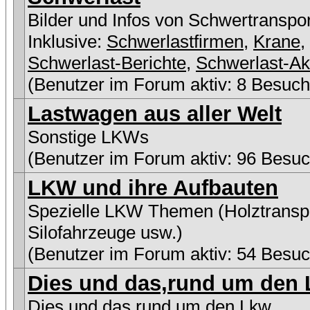
Bilder und Infos von Schwertranspo
Inklusive:
Schwerlastfirmen
,
Krane
,
Schwerlast-Berichte
,
Schwerlast-Ak
(Benutzer im Forum aktiv: 8 Besuch
Lastwagen aus aller Welt
Sonstige LKWs
(Benutzer im Forum aktiv: 96 Besuc
LKW und ihre Aufbauten
Spezielle LKW Themen (Holztranspo
Silofahrzeuge usw.)
(Benutzer im Forum aktiv: 54 Besuc
Dies und das,rund um den L
Dies und das,rund um den Lkw...