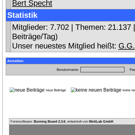
Bert Specht
Statistik
Mitglieder: 7.702 | Themen: 21.137 |
Beiträge/Tag)
Unser neuestes Mitglied heißt:
G.G.
Anmelden
Benutzername:
Pas
neue Beiträge
keine n
Forensoftware:
Burning Board 2.3.6
, entwickelt von
WoltLab GmbH