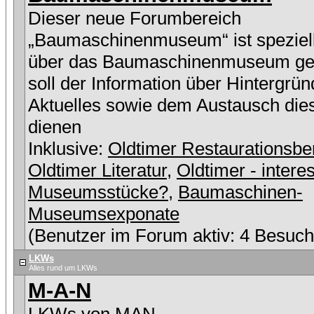
Dieser neue Forumbereich
„Baumaschinenmuseum“ ist speziell
über das Baumaschinenmuseum ge
soll der Information über Hintergrü
Aktuelles sowie dem Austausch die
dienen
Inklusive:
Oldtimer Restaurationsbe
Oldtimer Literatur
,
Oldtimer - intere
Museumsstücke?
,
Baumaschinen-
Museumsexponate
(Benutzer im Forum aktiv: 4 Besuch
LKWs
Alles rund um LKWs
M-A-N