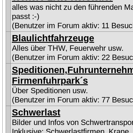
alles was nicht zu den führenden M
passt :-)
(Benutzer im Forum aktiv: 11 Besuc
Blaulichtfahrzeuge
Alles über THW, Feuerwehr usw.
(Benutzer im Forum aktiv: 22 Besuc
Speditionen,Fuhrunterneh
Firmenfuhrpark´s
Über Speditionen usw.
(Benutzer im Forum aktiv: 77 Besuc
Schwerlast
Bilder und Infos von Schwertranspo
Inklusive:
Schwerlastfirmen
,
Krane
,