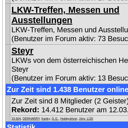
LKW-Treffen, Messen und
Ausstellungen
LKW-Treffen, Messen und Ausstell
(Benutzer im Forum aktiv: 73 Besuc
Steyr
LKWs von dem österreichischen Her
Steyr
(Benutzer im Forum aktiv: 13 Besuc
Zur Zeit sind 1.438 Benutzer online
Zur Zeit sind 8 Mitglieder (2 Geist
Rekord:
14.412 Benutzer am 12.0
33.604
,
DERHARRY
,
franky
,
G.G.
,
Hobbydriver
,
Jörg_LÜD
Statistik