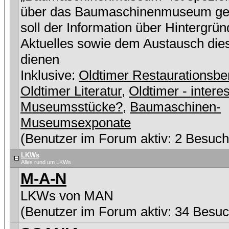
über das Baumaschinenmuseum ge
soll der Information über Hintergrü
Aktuelles sowie dem Austausch die
dienen
Inklusive:
Oldtimer Restaurationsbe
Oldtimer Literatur
,
Oldtimer - intere
Museumsstücke?
,
Baumaschinen-
Museumsexponate
(Benutzer im Forum aktiv: 2 Besuch
LKWs
Alles rund um LKWs
M-A-N
LKWs von MAN
(Benutzer im Forum aktiv: 34 Besuc