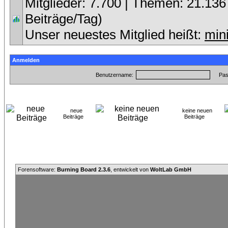
Mitglieder: 7.700 | Themen: 21.136 
Beiträge/Tag)
Unser neuestes Mitglied heißt:
min
Anmelden
Benutzername:
Pas
neue
keine neuen
Beiträge
Beiträge
Forensoftware:
Burning Board 2.3.6
, entwickelt von
WoltLab GmbH