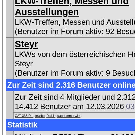
LKW-Treffen, Messen und
Ausstellungen
LKW-Treffen, Messen und Ausstel
(Benutzer im Forum aktiv: 92 Besu
Steyr
LKWs von dem österreichischen He
Steyr
(Benutzer im Forum aktiv: 9 Besuc
Zur Zeit sind 2.316 Benutzer online
Zur Zeit sind 4 Mitglieder und 2.
14.412 Benutzer am 12.03.2026
03
CAT 336 D L
,
marbe
,
RaiLie
,
saudummerwitz
Statistik