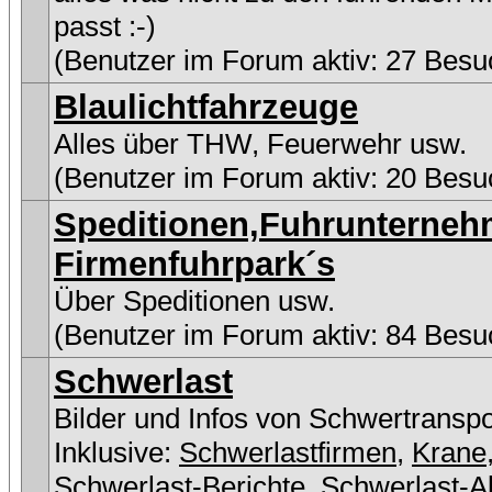
passt :-)
(Benutzer im Forum aktiv: 27 Besu
Blaulichtfahrzeuge
Alles über THW, Feuerwehr usw.
(Benutzer im Forum aktiv: 20 Besu
Speditionen,Fuhrunterne
Firmenfuhrpark´s
Über Speditionen usw.
(Benutzer im Forum aktiv: 84 Besu
Schwerlast
Bilder und Infos von Schwertransp
Inklusive:
Schwerlastfirmen
,
Krane
Schwerlast-Berichte
,
Schwerlast-A