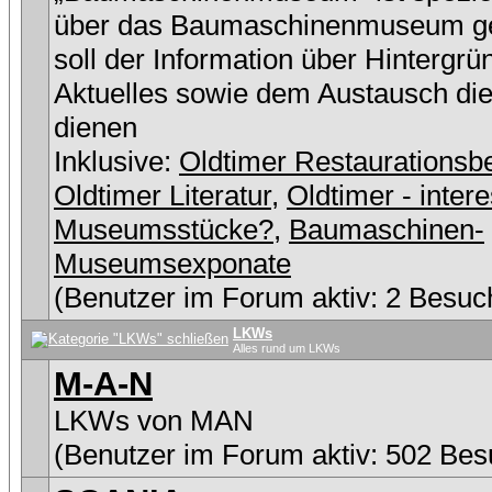
über das Baumaschinenmuseum g
soll der Information über Hintergr
Aktuelles sowie dem Austausch di
dienen
Inklusive:
Oldtimer Restaurationsbe
Oldtimer Literatur
,
Oldtimer - inter
Museumsstücke?
,
Baumaschinen-
Museumsexponate
(Benutzer im Forum aktiv: 2 Besuc
LKWs
Alles rund um LKWs
M-A-N
LKWs von MAN
(Benutzer im Forum aktiv: 502 Bes