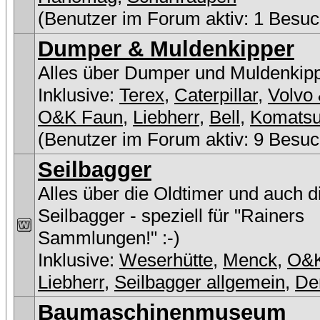
(Benutzer im Forum aktiv: 1 Besuc
Dumper & Muldenkipper
Alles über Dumper und Muldenkip
Inklusive:
Terex
,
Caterpillar
,
Volvo 
O&K Faun
,
Liebherr
,
Bell
,
Komats
(Benutzer im Forum aktiv: 9 Besuc
Seilbagger
Alles über die Oldtimer und auch 
Seilbagger - speziell für "Rainers
Sammlungen!" :-)
Inklusive:
Weserhütte
,
Menck
,
O&
Liebherr
,
Seilbagger allgemein
,
De
Baumaschinenmuseum