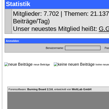
Statistik
Mitglieder: 7.702 | Themen: 21.137 
Beiträge/Tag)
Unser neuestes Mitglied heißt:
G.G
Anmelden
Benutzername:
Pas
neue Beiträge
keine neu
Forensoftware:
Burning Board 2.3.6
, entwickelt von
WoltLab GmbH