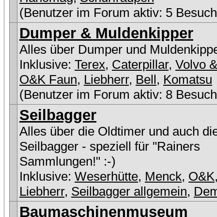
(Benutzer im Forum aktiv: 5 Besuch
Dumper & Muldenkipper
Alles über Dumper und Muldenkipp
Inklusive:
Terex
,
Caterpillar
,
Volvo &
O&K Faun
,
Liebherr
,
Bell
,
Komatsu
(Benutzer im Forum aktiv: 8 Besuch
Seilbagger
Alles über die Oldtimer und auch di
Seilbagger - speziell für "Rainers
Sammlungen!" :-)
Inklusive:
Weserhütte
,
Menck
,
O&K
Liebherr
,
Seilbagger allgemein
,
De
Baumaschinenmuseum