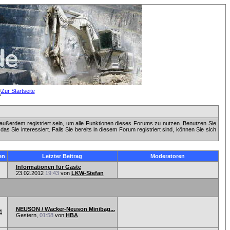
außerdem registriert sein, um alle Funktionen dieses Forums zu nutzen. Benutzen Sie
 Sie interessiert. Falls Sie bereits in diesem Forum registriert sind, können Sie sich
en
Letzter Beitrag
Moderatoren
Informationen für Gäste
23.02.2012
19:43
von
LKW-Stefan
NEUSON / Wacker-Neuson Minibag...
4
Gestern,
01:58
von
HBA