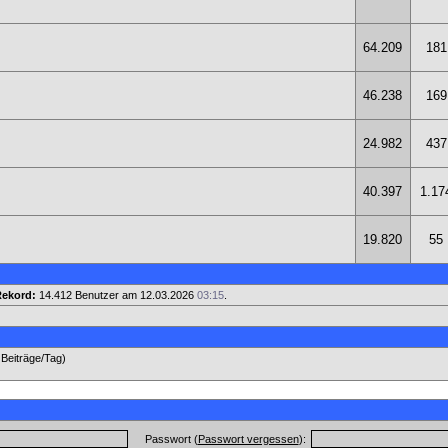
64.209
181
46.238
169
24.982
437
40.397
1.17
19.820
55
ekord:
14.412 Benutzer am 12.03.2026
03:15
.
 Beiträge/Tag)
Passwort (
Passwort vergessen
):