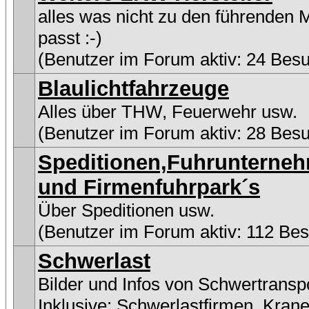
alles was nicht zu den führenden 
passt :-)
(Benutzer im Forum aktiv: 24 Bes
Blaulichtfahrzeuge
Alles über THW, Feuerwehr usw.
(Benutzer im Forum aktiv: 28 Bes
Speditionen,Fuhrunterne
und Firmenfuhrpark´s
Über Speditionen usw.
(Benutzer im Forum aktiv: 112 Be
Schwerlast
Bilder und Infos von Schwertransp
Inklusive:
Schwerlastfirmen
,
Kran