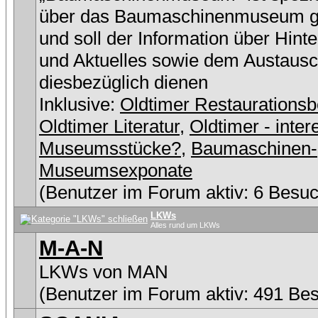
über das Baumaschinenmuseum g
und soll der Information über Hint
und Aktuelles sowie dem Austaus
diesbezüglich dienen
Inklusive:
Oldtimer Restaurationsb
Oldtimer Literatur
,
Oldtimer - inter
Museumsstücke?
,
Baumaschinen-
Museumsexponate
(Benutzer im Forum aktiv: 6 Besuc
LKWs
Alles rund um LKWs
M-A-N
LKWs von MAN
(Benutzer im Forum aktiv: 491 Be