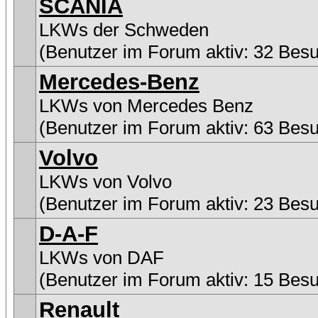
SCANIA
LKWs der Schweden
(Benutzer im Forum aktiv: 32 Bes
Mercedes-Benz
LKWs von Mercedes Benz
(Benutzer im Forum aktiv: 63 Bes
Volvo
LKWs von Volvo
(Benutzer im Forum aktiv: 23 Bes
D-A-F
LKWs von DAF
(Benutzer im Forum aktiv: 15 Bes
Renault