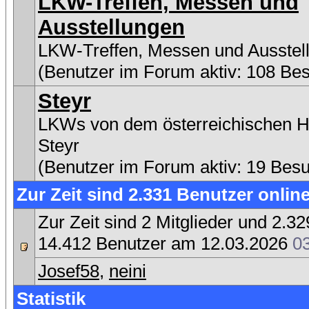
LKW-Treffen, Messen und
Ausstellungen
LKW-Treffen, Messen und Ausstel
(Benutzer im Forum aktiv: 108 Be
Steyr
LKWs von dem österreichischen He
Steyr
(Benutzer im Forum aktiv: 19 Bes
Zur Zeit sind 2.331 Benutzer online
Zur Zeit sind 2 Mitglieder und 2.
14.412 Benutzer am 12.03.2026
0
Josef58
,
neini
Statistik