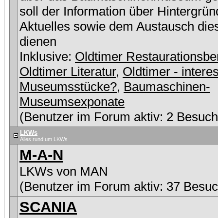
soll der Information über Hintergrü
Aktuelles sowie dem Austausch die
dienen
Inklusive:
Oldtimer Restaurationsbe
Oldtimer Literatur
,
Oldtimer - intere
Museumsstücke?
,
Baumaschinen-
Museumsexponate
(Benutzer im Forum aktiv: 2 Besuch
LKWs
Alles rund um LKWs
M-A-N
LKWs von MAN
(Benutzer im Forum aktiv: 37 Besuc
SCANIA