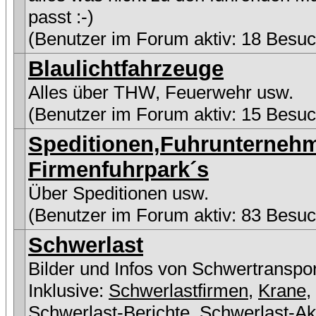
passt :-)
(Benutzer im Forum aktiv: 18 Besuc
Blaulichtfahrzeuge
Alles über THW, Feuerwehr usw.
(Benutzer im Forum aktiv: 15 Besuc
Speditionen,Fuhrunterneh
Firmenfuhrpark´s
Über Speditionen usw.
(Benutzer im Forum aktiv: 83 Besuc
Schwerlast
Bilder und Infos von Schwertranspo
Inklusive:
Schwerlastfirmen
,
Krane
,
Schwerlast-Berichte
,
Schwerlast-Ak