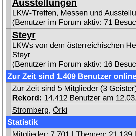
Ausstellungen
LKW-Treffen, Messen und Ausstell
(Benutzer im Forum aktiv: 71 Besuc
Steyr
LKWs von dem österreichischen Her
Steyr
(Benutzer im Forum aktiv: 16 Besuc
Zur Zeit sind 1.409 Benutzer online
Zur Zeit sind 5 Mitglieder (3 Geist
Rekord:
14.412 Benutzer am 12.0
Stromberg
,
Örki
Statistik
Mitglieder: 7.701 | Themen: 21.139 |