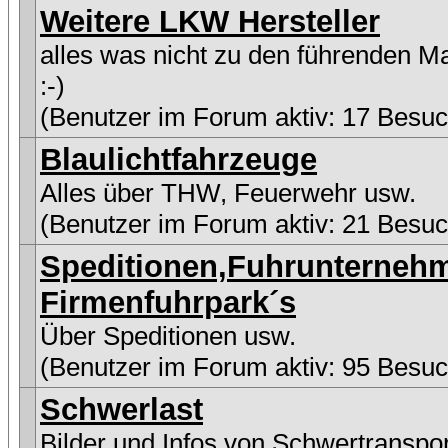
Weitere LKW Hersteller
alles was nicht zu den führenden M
:-)
(Benutzer im Forum aktiv: 17 Besuc
Blaulichtfahrzeuge
Alles über THW, Feuerwehr usw.
(Benutzer im Forum aktiv: 21 Besuc
Speditionen,Fuhrunterneh
Firmenfuhrpark´s
Über Speditionen usw.
(Benutzer im Forum aktiv: 95 Besuc
Schwerlast
Bilder und Infos von Schwertranspo