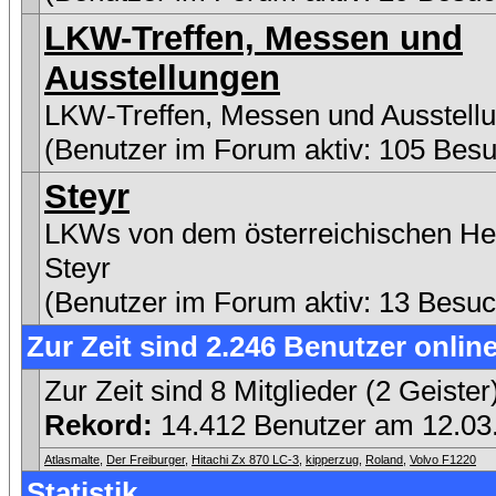
LKW-Treffen, Messen und
Ausstellungen
LKW-Treffen, Messen und Ausstell
(Benutzer im Forum aktiv: 105 Besu
Steyr
LKWs von dem österreichischen Her
Steyr
(Benutzer im Forum aktiv: 13 Besuc
Zur Zeit sind 2.246 Benutzer online
Zur Zeit sind 8 Mitglieder (2 Geist
Rekord:
14.412 Benutzer am 12.0
Atlasmalte
,
Der Freiburger
,
Hitachi Zx 870 LC-3
,
kipperzug
,
Roland
,
Volvo F1220
Statistik