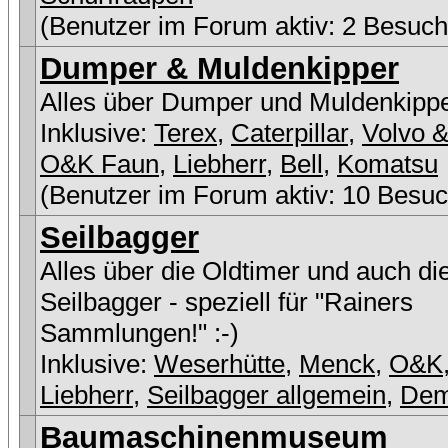
(Benutzer im Forum aktiv: 2 Besuch
Dumper & Muldenkipper
Alles über Dumper und Muldenkipp
Inklusive:
Terex
,
Caterpillar
,
Volvo &
O&K Faun
,
Liebherr
,
Bell
,
Komatsu
(Benutzer im Forum aktiv: 10 Besuc
Seilbagger
Alles über die Oldtimer und auch di
Seilbagger - speziell für "Rainers
Sammlungen!" :-)
Inklusive:
Weserhütte
,
Menck
,
O&K
Liebherr
,
Seilbagger allgemein
,
De
Baumaschinenmuseum