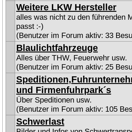
Weitere LKW Hersteller
alles was nicht zu den führenden 
passt :-)
(Benutzer im Forum aktiv: 33 Bes
Blaulichtfahrzeuge
Alles über THW, Feuerwehr usw.
(Benutzer im Forum aktiv: 25 Bes
Speditionen,Fuhrunterne
und Firmenfuhrpark´s
Über Speditionen usw.
(Benutzer im Forum aktiv: 105 Be
Schwerlast
Bilder und Infos von Schwertransp