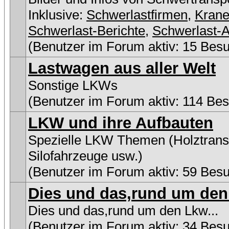
Inklusive:
Schwerlastfirmen
,
Kran
Schwerlast-Berichte
,
Schwerlast-A
(Benutzer im Forum aktiv: 15 Bes
Lastwagen aus aller Welt
Sonstige LKWs
(Benutzer im Forum aktiv: 114 Be
LKW und ihre Aufbauten
Spezielle LKW Themen (Holztransp
Silofahrzeuge usw.)
(Benutzer im Forum aktiv: 59 Bes
Dies und das,rund um den 
Dies und das,rund um den Lkw...
(Benutzer im Forum aktiv: 34 Bes