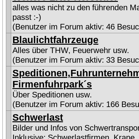
alles was nicht zu den führenden M
passt :-)
(Benutzer im Forum aktiv: 46 Besuc
Blaulichtfahrzeuge
Alles über THW, Feuerwehr usw.
(Benutzer im Forum aktiv: 33 Besuc
Speditionen,Fuhrunterneh
Firmenfuhrpark´s
Über Speditionen usw.
(Benutzer im Forum aktiv: 166 Besu
Schwerlast
Bilder und Infos von Schwertranspo
Inklusive:
Schwerlastfirmen
,
Krane
,