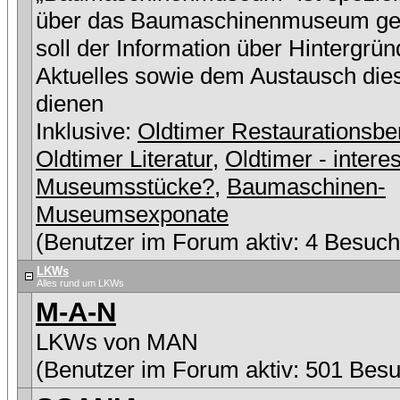
über das Baumaschinenmuseum ge
soll der Information über Hintergrü
Aktuelles sowie dem Austausch die
dienen
Inklusive:
Oldtimer Restaurationsbe
Oldtimer Literatur
,
Oldtimer - intere
Museumsstücke?
,
Baumaschinen-
Museumsexponate
(Benutzer im Forum aktiv: 4 Besuch
LKWs
Alles rund um LKWs
M-A-N
LKWs von MAN
(Benutzer im Forum aktiv: 501 Besu