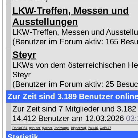
LKW-Treffen, Messen und
Ausstellungen
LKW-Treffen, Messen und Ausstell
(Benutzer im Forum aktiv: 165 Besu
Steyr
LKWs von dem österreichischen Her
Steyr
(Benutzer im Forum aktiv: 25 Besuc
Zur Zeit sind 3.189 Benutzer online
Zur Zeit sind 7 Mitglieder und 3.1
14.412 Benutzer am 12.03.2026
03:
Daniel954
,
gdauter
,
glarner
,
Jochvogel
,
kipperzug
,
Paul46
,
wolf447
Statistik