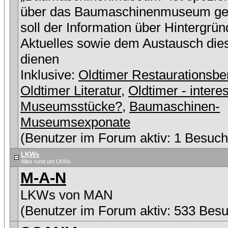
über das Baumaschinenmuseum ge
soll der Information über Hintergrü
Aktuelles sowie dem Austausch die
dienen
Inklusive:
Oldtimer Restaurationsbe
Oldtimer Literatur
,
Oldtimer - intere
Museumsstücke?
,
Baumaschinen-
Museumsexponate
(Benutzer im Forum aktiv: 1 Besuch
LKWs
Alles rund um LKWs
M-A-N
LKWs von MAN
(Benutzer im Forum aktiv: 533 Besu