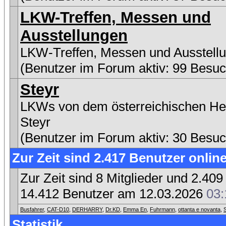
LKW-Treffen, Messen und
Ausstellungen
LKW-Treffen, Messen und Ausstell
(Benutzer im Forum aktiv: 99 Besuc
Steyr
LKWs von dem österreichischen Her
Steyr
(Benutzer im Forum aktiv: 30 Besuc
Zur Zeit sind 2.417 Benutzer online
Zur Zeit sind 8 Mitglieder und 2.4
14.412 Benutzer am 12.03.2026
03:
Busfahrer
,
CAT-D10
,
DERHARRY
,
Dr.KD
,
Emma En
,
Fuhrmann
,
ottanta e novanta
,
Statistik