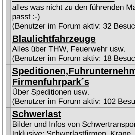
alles was nicht zu den führenden M
passt :-)
(Benutzer im Forum aktiv: 32 Besuc
Blaulichtfahrzeuge
Alles über THW, Feuerwehr usw.
(Benutzer im Forum aktiv: 18 Besuc
Speditionen,Fuhrunterneh
Firmenfuhrpark´s
Über Speditionen usw.
(Benutzer im Forum aktiv: 102 Besu
Schwerlast
Bilder und Infos von Schwertranspo
Inklusive:
Schwerlastfirmen
,
Krane
,