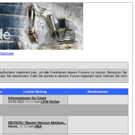
außerdem registriert sein, um alle Funktionen dieses Forums zu nutzen. Benutzen Sie
 Sie interessiert. Falls Sie bereits in diesem Forum registriert sind, können Sie sich
n
Letzter Beitrag
Moderatoren
Informationen für Gäste
23.02.2012
19:43
von
LKW-Stefan
NEUSON / Wacker-Neuson Minibag...
Heute
,
01:58
von
HBA