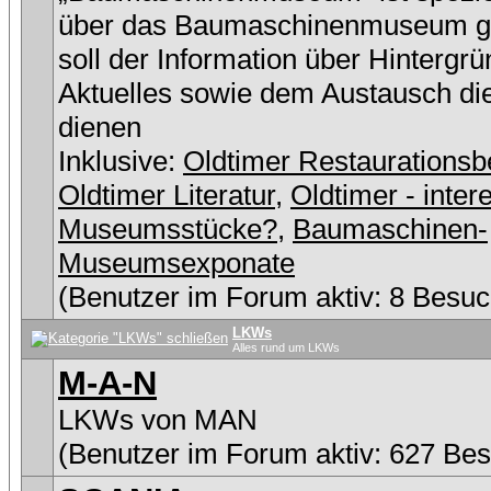
über das Baumaschinenmuseum g
soll der Information über Hintergr
Aktuelles sowie dem Austausch di
dienen
Inklusive:
Oldtimer Restaurationsb
Oldtimer Literatur
,
Oldtimer - inter
Museumsstücke?
,
Baumaschinen-
Museumsexponate
(Benutzer im Forum aktiv: 8 Besuc
LKWs
Alles rund um LKWs
M-A-N
LKWs von MAN
(Benutzer im Forum aktiv: 627 Be