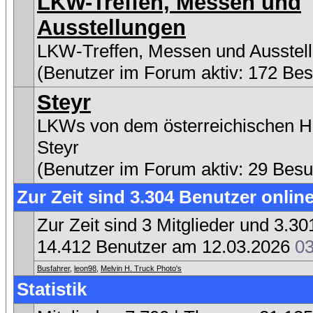
LKW-Treffen, Messen und
Ausstellungen
LKW-Treffen, Messen und Ausstel
(Benutzer im Forum aktiv: 172 Be
Steyr
LKWs von dem österreichischen He
Steyr
(Benutzer im Forum aktiv: 29 Besu
Zur Zeit sind 3.304 Benutzer online
Zur Zeit sind 3 Mitglieder und 3.
14.412 Benutzer am 12.03.2026
03
Busfahrer
,
leon98
,
Melvin H. Truck Photo's
Statistik