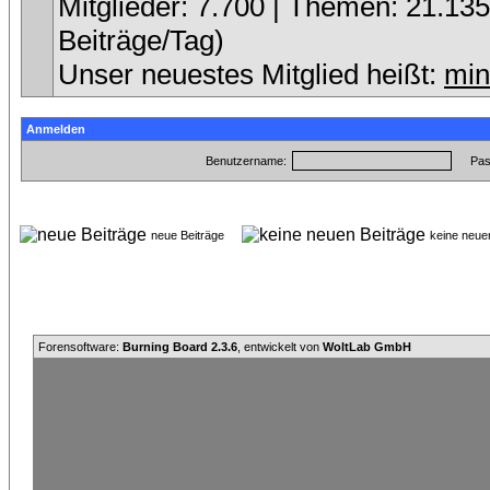
Mitglieder: 7.700 | Themen: 21.135 
Beiträge/Tag)
Unser neuestes Mitglied heißt:
min
Anmelden
Benutzername:
Pas
neue Beiträge
keine neu
Forensoftware:
Burning Board 2.3.6
, entwickelt von
WoltLab GmbH