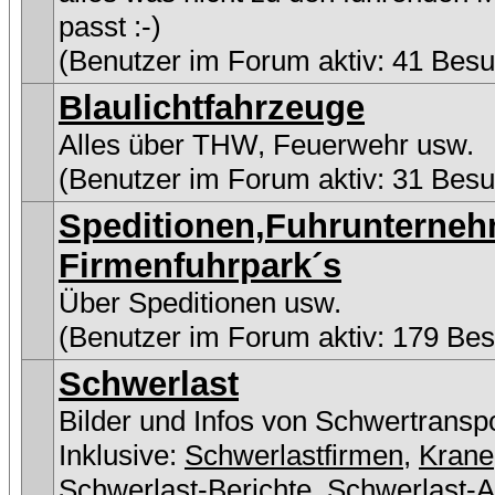
passt :-)
(Benutzer im Forum aktiv: 41 Besu
Blaulichtfahrzeuge
Alles über THW, Feuerwehr usw.
(Benutzer im Forum aktiv: 31 Besu
Speditionen,Fuhrunterne
Firmenfuhrpark´s
Über Speditionen usw.
(Benutzer im Forum aktiv: 179 Be
Schwerlast
Bilder und Infos von Schwertransp
Inklusive:
Schwerlastfirmen
,
Krane
Schwerlast-Berichte
,
Schwerlast-A