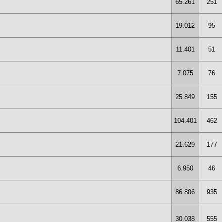
65.261
251
19.012
95
11.401
51
7.075
76
25.849
155
104.401
462
21.629
177
6.950
46
86.806
935
30.038
555