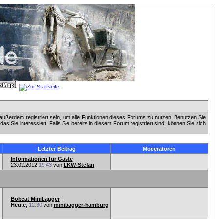
außerdem registriert sein, um alle Funktionen dieses Forums zu nutzen. Benutzen Sie
 Sie interessiert. Falls Sie bereits in diesem Forum registriert sind, können Sie sich
n
Letzter Beitrag
Moderatoren
Informationen für Gäste
23.02.2012
19:43
von
LKW-Stefan
Bobcat Minibagger
Heute
,
12:30
von
minibagger-hamburg