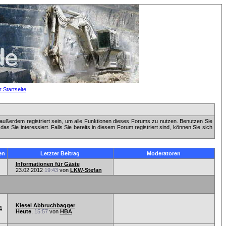
außerdem registriert sein, um alle Funktionen dieses Forums zu nutzen. Benutzen Sie
 Sie interessiert. Falls Sie bereits in diesem Forum registriert sind, können Sie sich
en
Letzter Beitrag
Moderatoren
Informationen für Gäste
23.02.2012
19:43
von
LKW-Stefan
Kiesel Abbruchbagger
4
Heute
,
15:57
von
HBA