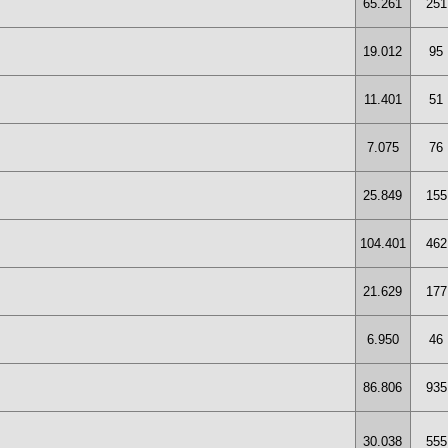
65.261
251
19.012
95
11.401
51
7.075
76
25.849
155
104.401
462
21.629
177
6.950
46
86.806
935
30.038
555