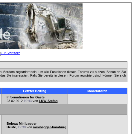
außerdem registriert sein, um alle Funktionen dieses Forums zu nutzen. Benutzen Sie
 Sie interessiert. Falls Sie bereits in diesem Forum registriert sind, können Sie sich
n
Letzter Beitrag
Moderatoren
Informationen für Gäste
23.02.2012
19:43
von
LKW-Stefan
Bobcat Minibagger
Heute
,
12:30
von
minibagger-hamburg