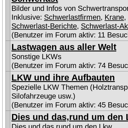
Bilder und Infos von Schwertranspo
Inklusive:
Schwerlastfirmen
,
Krane
,
Schwerlast-Berichte
,
Schwerlast-Ak
(Benutzer im Forum aktiv: 11 Besuc
Lastwagen aus aller Welt
Sonstige LKWs
(Benutzer im Forum aktiv: 74 Besuc
LKW und ihre Aufbauten
Spezielle LKW Themen (Holztranspo
Silofahrzeuge usw.)
(Benutzer im Forum aktiv: 45 Besuc
Dies und das,rund um den L
Dies und das,rund um den Lkw...