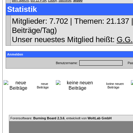
Bert Specht
,
BS 12 FSA
,
Luddy
,
Sasse56
,
Stubo
Statistik
Mitglieder: 7.702 | Themen: 21.137 |
Beiträge/Tag)
Unser neuestes Mitglied heißt:
G.G.
Anmelden
Benutzername:
Pas
neue
keine neuen
Beiträge
Beiträge
Forensoftware:
Burning Board 2.3.6
, entwickelt von
WoltLab GmbH