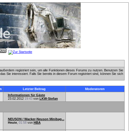
außerdem registriert sein, um alle Funktionen dieses Forums zu nutzen. Benutzen Sie
 Sie interessiert. Falls Sie bereits in diesem Forum registriert sind, können Sie sich
n
Letzter Beitrag
Moderatoren
Informationen für Gäste
23.02.2012
19:43
von
LKW-Stefan
NEUSON / Wacker-Neuson Minibag...
Heute
,
01:58
von
HBA