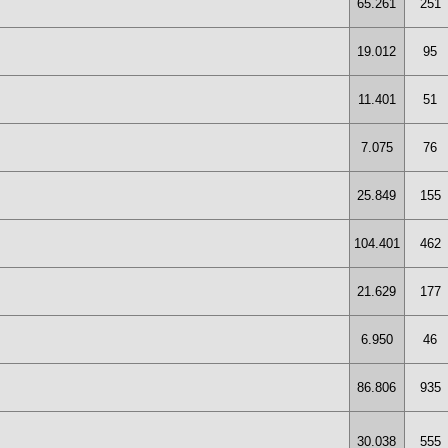
65.261
251
19.012
95
11.401
51
7.075
76
25.849
155
104.401
462
21.629
177
6.950
46
86.806
935
30.038
555