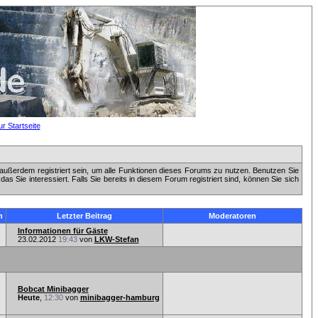
außerdem registriert sein, um alle Funktionen dieses Forums zu nutzen. Benutzen Sie
 Sie interessiert. Falls Sie bereits in diesem Forum registriert sind, können Sie sich
n
Letzter Beitrag
Moderatoren
Informationen für Gäste
23.02.2012
19:43
von
LKW-Stefan
Bobcat Minibagger
Heute
,
12:30
von
minibagger-hamburg