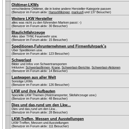
Oldtimer-LKWs
verschiedene Oldtimer, die in keine andere Hersteller-Kategorie passen
(Benutzer im Forum aktiv:
HanseWikinger
,
markusfi
und 137 Besucher)
Weitere LKW Hersteller
alles was nicht zu den führenden Marken passt :-)
(Benutzer im Forum aktiv: 30 Besucher)
Blaulichtfahrzeuge
Alles über THW, Feuerwehr usw.
(Benutzer im Forum aktiv: 15 Besucher)
Speditionen,Fuhrunternehmen und Firmenfuhrpark´s
Über Speditionen usw.
(Benutzer im Forum aktiv: 123 Besucher)
Schwerlast
Bilder und Infos von Schwertransporten
Inklusive:
Schwerlastfirmen
,
Krane
,
Schwerlast-Berichte
,
Schwerlast-Aktionen
(Benutzer im Forum aktiv: 14 Besucher)
Lastwagen aus aller Welt
Sonstige LKWs
(Benutzer im Forum aktiv: 126 Besucher)
LKW und ihre Aufbauten
Spezielle LKW Themen (Holztransporter, Silofahrzeuge usw.)
(Benutzer im Forum aktiv: 48 Besucher)
Dies und das,rund um den Lkw...
Dies und das,rund um den Lkw...
(Benutzer im Forum aktiv: 28 Besucher)
LKW-Treffen, Messen und Ausstellungen
LKW-Treffen, Messen und Ausstellungen
(Benutzer im Forum aktiv: 111 Besucher)