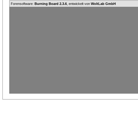
Forensoftware:
Burning Board 2.3.6
, entwickelt von
WoltLab GmbH