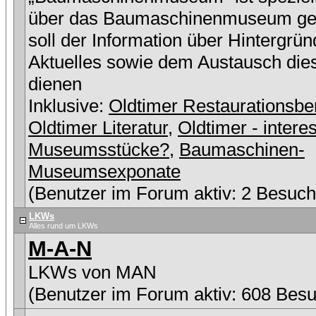
über das Baumaschinenmuseum ge
soll der Information über Hintergrü
Aktuelles sowie dem Austausch die
dienen
Inklusive:
Oldtimer Restaurationsbe
Oldtimer Literatur
,
Oldtimer - intere
Museumsstücke?
,
Baumaschinen-
Museumsexponate
(Benutzer im Forum aktiv: 2 Besuch
LKWs
Alles rund um LKWs
M-A-N
LKWs von MAN
(Benutzer im Forum aktiv: 608 Besu