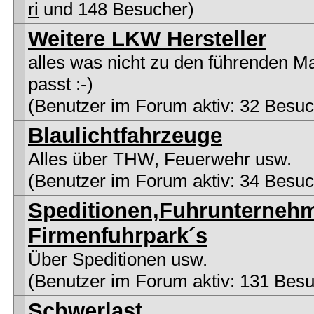
ri
und 148 Besucher)
Weitere LKW Hersteller
alles was nicht zu den führenden M
passt :-)
(Benutzer im Forum aktiv: 32 Besuc
Blaulichtfahrzeuge
Alles über THW, Feuerwehr usw.
(Benutzer im Forum aktiv: 34 Besuc
Speditionen,Fuhrunterneh
Firmenfuhrpark´s
Über Speditionen usw.
(Benutzer im Forum aktiv: 131 Besu
Schwerlast