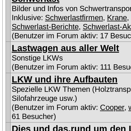
Bilder und Infos von Schwertranspo
Inklusive:
Schwerlastfirmen
,
Krane
,
Schwerlast-Berichte
,
Schwerlast-Ak
(Benutzer im Forum aktiv: 17 Besuc
Lastwagen aus aller Welt
Sonstige LKWs
(Benutzer im Forum aktiv: 111 Besu
LKW und ihre Aufbauten
Spezielle LKW Themen (Holztranspo
Silofahrzeuge usw.)
(Benutzer im Forum aktiv:
Cooper
,
61 Besucher)
Dies und das,rund um den L