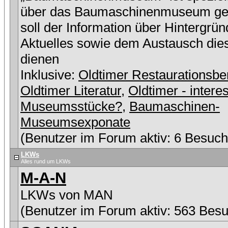
über das Baumaschinenmuseum ge
soll der Information über Hintergrü
Aktuelles sowie dem Austausch die
dienen
Inklusive:
Oldtimer Restaurationsbe
Oldtimer Literatur
,
Oldtimer - intere
Museumsstücke?
,
Baumaschinen-
Museumsexponate
(Benutzer im Forum aktiv: 6 Besuch
LKWs
Alles rund um LKWs
M-A-N
LKWs von MAN
(Benutzer im Forum aktiv: 563 Besu