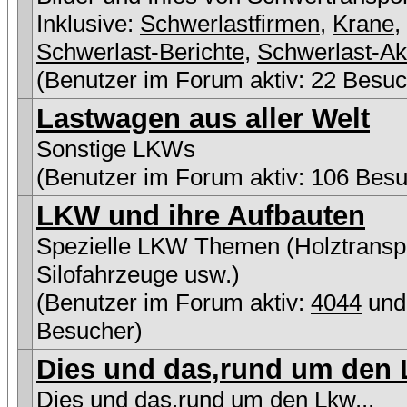
Inklusive:
Schwerlastfirmen
,
Krane
,
Schwerlast-Berichte
,
Schwerlast-Ak
(Benutzer im Forum aktiv: 22 Besuc
Lastwagen aus aller Welt
Sonstige LKWs
(Benutzer im Forum aktiv: 106 Besu
LKW und ihre Aufbauten
Spezielle LKW Themen (Holztranspo
Silofahrzeuge usw.)
(Benutzer im Forum aktiv:
4044
und
Besucher)
Dies und das,rund um den L
Dies und das,rund um den Lkw...