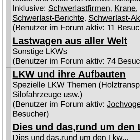
Inklusive:
Schwerlastfirmen
,
Krane
,
Schwerlast-Berichte
,
Schwerlast-Ak
(Benutzer im Forum aktiv: 11 Besuc
Lastwagen aus aller Welt
Sonstige LKWs
(Benutzer im Forum aktiv: 74 Besuc
LKW und ihre Aufbauten
Spezielle LKW Themen (Holztranspo
Silofahrzeuge usw.)
(Benutzer im Forum aktiv:
Jochvoge
Besucher)
Dies und das,rund um den L
Dies und das,rund um den Lkw...