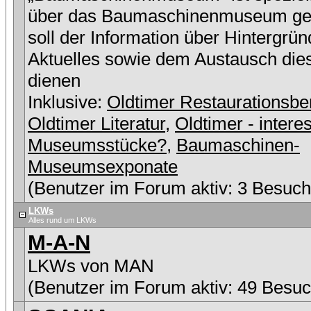
über das Baumaschinenmuseum ge
soll der Information über Hintergrü
Aktuelles sowie dem Austausch die
dienen
Inklusive:
Oldtimer Restaurationsbe
Oldtimer Literatur
,
Oldtimer - intere
Museumsstücke?
,
Baumaschinen-
Museumsexponate
(Benutzer im Forum aktiv: 3 Besuch
LKWs
Alles rund um LKWs
M-A-N
LKWs von MAN
(Benutzer im Forum aktiv: 49 Besuc